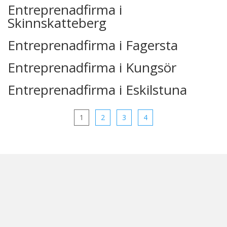
Entreprenadfirma i
Skinnskatteberg
Entreprenadfirma i Fagersta
Entreprenadfirma i Kungsör
Entreprenadfirma i Eskilstuna
1
2
3
4