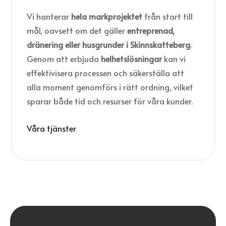
Vi hanterar
hela markprojektet
från start till
mål, oavsett om det gäller
entreprenad,
dränering eller husgrunder i Skinnskatteberg
.
Genom att erbjuda
helhetslösningar
kan vi
effektivisera processen och säkerställa att
alla moment genomförs i rätt ordning, vilket
sparar både tid och resurser för våra kunder.
Våra tjänster