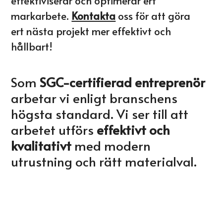
effektiviserar och optimerar ert
markarbete.
Kontakta
oss för att göra
ert nästa projekt mer effektivt och
hållbart!
Som
SGC-certifierad entreprenör
arbetar vi enligt branschens
högsta standard. Vi ser till att
arbetet utförs
effektivt och
kvalitativt
med modern
utrustning och rätt materialval.