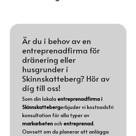
Är du i behov av en
entreprenadfirma för
dränering eller
husgrunder i
Skinnskatteberg? Hör av
dig till oss!
Som din lokala
entreprenadfirma i
Skinnskatteberg
erbjuder vi kostnadsfri
konsultation för alla typer av
markarbeten
och
entreprenad
.
Oavsett om du planerar att anlägga