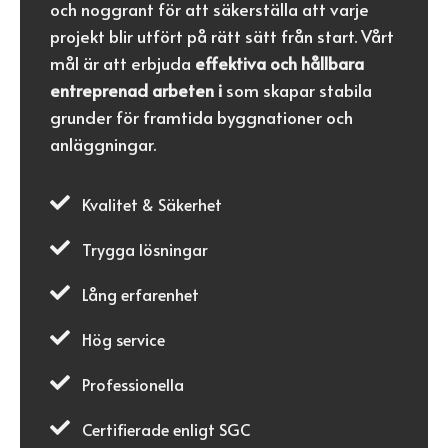
och noggrant för att säkerställa att varje
projekt blir utfört på rätt sätt från start. Vårt
mål är att erbjuda
effektiva och hållbara
entreprenad arbeten i
som skapar stabila
grunder för framtida byggnationer och
anläggningar.

Kvalitet & Säkerhet

Trygga lösningar

Lång erfarenhet

Hög service

Professionella

Certifierade enligt SGC