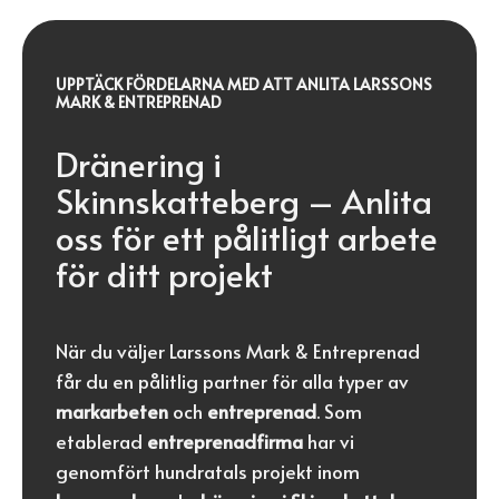
UPPTÄCK FÖRDELARNA MED ATT ANLITA LARSSONS
MARK & ENTREPRENAD
Dränering i
Skinnskatteberg – Anlita
oss för ett pålitligt arbete
för ditt projekt
När du väljer Larssons Mark & Entreprenad
får du en pålitlig partner för alla typer av
markarbeten
och
entreprenad
. Som
etablerad
entreprenadfirma
har vi
genomfört hundratals projekt inom