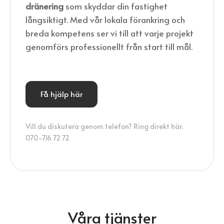
dränering
som skyddar din fastighet
långsiktigt. Med vår lokala förankring och
breda kompetens ser vi till att varje projekt
genomförs professionellt från start till mål.
Få hjälp här
Vill du diskutera genom telefon? Ring direkt här.
070-716 72 72
Våra tjänster