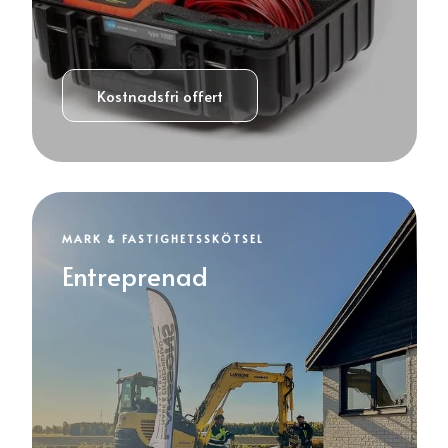
Kostnadsfri offert
MARK & FASTIGHETSSKÖTSEL
Entreprenad