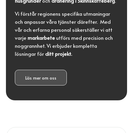
husgrunder
och
dränering i Skinnskatteberg
.
Vi förstår regionens specifika utmaningar
och anpassar våra tjänster därefter. Med
vår och erfarna personal säkerställer vi att
varje
markarbete
utförs med precision och
noggrannhet. Vi erbjuder kompletta
lösningar för
ditt projekt.
Läs mer om oss