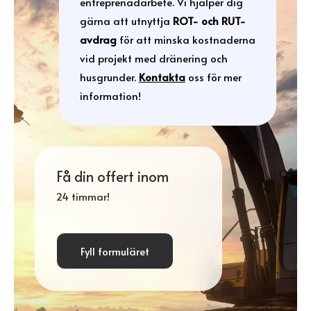
entreprenadarbete. Vi hjälper dig
gärna att utnyttja
ROT- och RUT-
avdrag
för att minska kostnaderna
vid projekt med dränering och
husgrunder.
Kontakta
oss för mer
information!
Få din offert inom
24 timmar!
Fyll formuläret