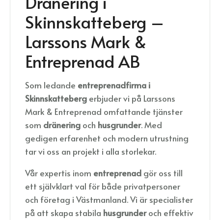
Dränering i
Skinnskatteberg –
Larssons Mark &
Entreprenad AB
Som ledande
entreprenadfirma
i
Skinnskatteberg
erbjuder vi på Larssons
Mark & Entreprenad omfattande tjänster
som
dränering
och
husgrunder
. Med
gedigen erfarenhet och modern utrustning
tar vi oss an projekt i alla storlekar.
Vår expertis inom
entreprenad
gör oss till
ett självklart val för både privatpersoner
och företag i Västmanland. Vi är specialister
på att skapa stabila
husgrunder
och effektiv