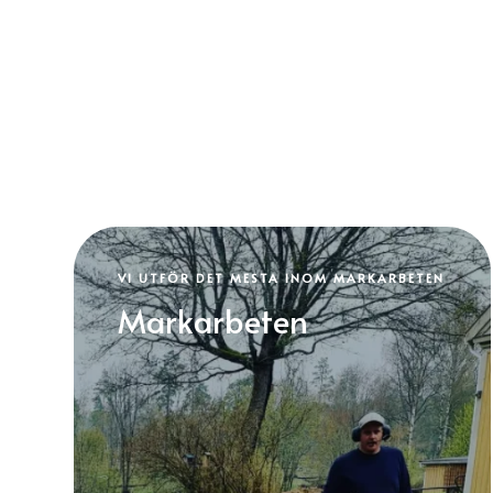
VI UTFÖR DET MESTA INOM MARKARBETEN
Markarbeten