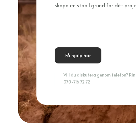
skapa en stabil grund för ditt proje
Få hjälp här
Vill du diskutera genom telefon? Ring
070-716 72 72