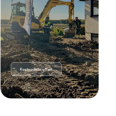
Kostnadsfri offert