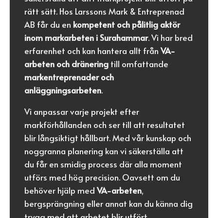
rätt sätt. Hos Larssons Mark & Entreprenad
AB får du en
kompetent och pålitlig aktör
inom markarbeten i Surahammar
. Vi har bred
erfarenhet och kan hantera allt från
VA-
arbeten och dränering
till omfattande
markentreprenader och
anläggningsarbeten
.
Vi anpassar varje projekt efter
markförhållanden och ser till att resultatet
blir långsiktigt hållbart. Med vår kunskap och
noggranna planering kan vi säkerställa att
du får en smidig process där alla moment
utförs med hög precision. Oavsett om du
behöver hjälp med
VA-arbeten
,
bergsprängning eller annat kan du känna dig
trygg med att arbetet blir utfört