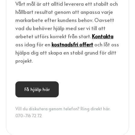
Vårt mål är att alltid leverera ett stabilt och
hållbart resultat genom att anpassa varje
markarbete efter kundens behov. Oavsett
vad du behöver hjälp med ser vi till att
arbetet utförs korrekt från start.
Kontakta
oss idag för en
kostnadsfri offert
och låt oss
hjälpa dig att skapa en stabil grund för ditt
projekt.
Få hjälp här
Vill du diskutera genom telefon? Ring direkt här.
070-716 72 72