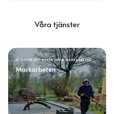
Våra tjänster
VI UTFÖR DET MESTA INOM MARKARBETEN
Markarbeten