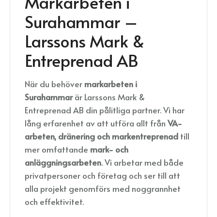
Markarbeten i
Surahammar –
Larssons Mark &
Entreprenad AB
När du behöver
markarbeten i
Surahammar
är Larssons Mark &
Entreprenad AB din pålitliga partner. Vi har
lång erfarenhet av att utföra allt från
VA-
arbeten, dränering och markentreprenad
till
mer omfattande
mark- och
anläggningsarbeten
. Vi arbetar med både
privatpersoner och företag och ser till att
alla projekt genomförs med noggrannhet
och effektivitet.