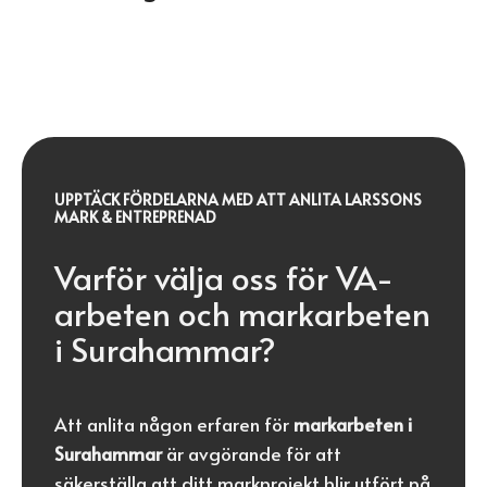
UPPTÄCK FÖRDELARNA MED ATT ANLITA LARSSONS
MARK & ENTREPRENAD
Varför välja oss för VA-
arbeten och markarbeten
i Surahammar?
Att anlita någon erfaren för
markarbeten i
Surahammar
är avgörande för att
säkerställa att ditt markprojekt blir utfört på