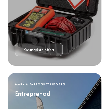
Kostnadsfri offert
MARK & FASTOGHETSSKÖTSEL
Entreprenad