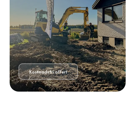
Kostnadsfri offert