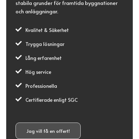
stabila grunder för framtida byggnationer
och anläggningar.

Kvalitet & Säkerhet

Trygga lösningar

Lång erfarenhet

Hög service

Professionella

Certifierade enligt SGC
Jag vill få en offert!