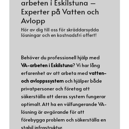
arbeten i Eskilstuna –
Experter på Vatten och
Avlopp
Hör av dig till oss för skräddarsydda
lösningar och en kostnadsfri offert!
Behöver du professionell hjälp med
VA-arbeten i Eskilstuna
? Vi har lång
erfarenhet av att arbeta med
vatten-
och avloppssystem
och hjälper både
privatpersoner och företag att
säkerställa att deras system fungerar
optimalt. Att ha en välfungerande VA-
lösning är avgörande för att
förebygga problem och säkerställa en
stabil infrastruktur.