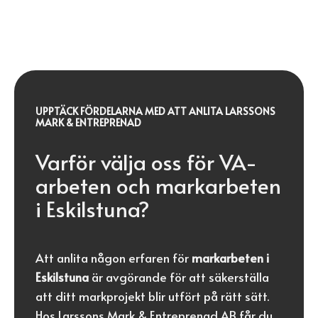
UPPTÄCK FÖRDELARNA MED ATT ANLITA LARSSONS
MARK & ENTREPRENAD
Varför välja oss för VA-
arbeten och markarbeten
i Eskilstuna?
Att anlita någon erfaren för
markarbeten i
Eskilstuna
är avgörande för att säkerställa
att ditt markprojekt blir utfört på rätt sätt.
Hos Larssons Mark & Entreprenad AB får du