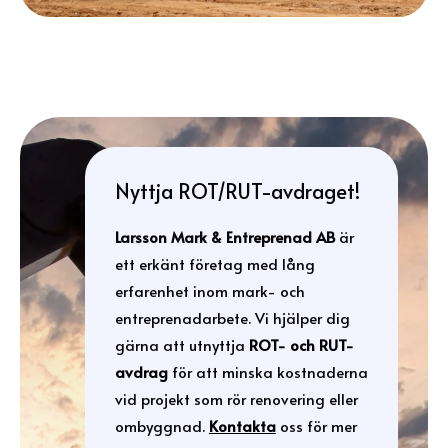
Nyttja ROT/RUT-avdraget!
Larsson Mark & Entreprenad AB
är
ett erkänt företag med lång
erfarenhet inom mark- och
entreprenadarbete. Vi hjälper dig
gärna att utnyttja
ROT- och RUT-
avdrag
för att minska kostnaderna
vid projekt som rör renovering eller
ombyggnad.
Kontakta
oss för mer