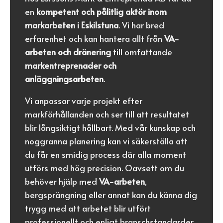
en
kompetent och pålitlig aktör inom
markarbeten i Eskilstuna
. Vi har bred
erfarenhet och kan hantera allt från
VA-
arbeten och dränering
till omfattande
markentreprenader och
anläggningsarbeten
.
Vi anpassar varje projekt efter
markförhållanden och ser till att resultatet
blir långsiktigt hållbart. Med vår kunskap och
noggranna planering kan vi säkerställa att
du får en smidig process där alla moment
utförs med hög precision. Oavsett om du
behöver hjälp med
VA-arbeten
,
bergsprängning eller annat kan du känna dig
trygg med att arbetet blir utfört
professionellt och enligt branschstandarder.