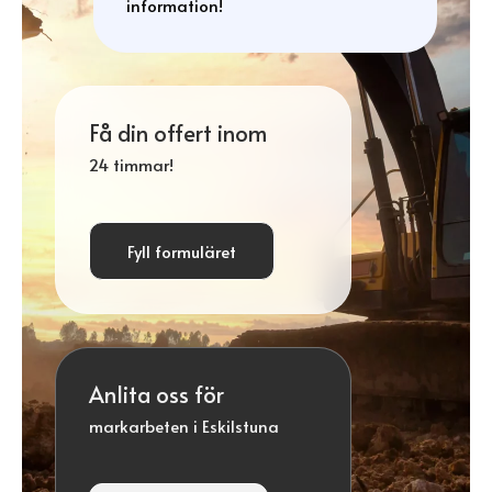
information!
Få din offert inom
24 timmar!
Fyll formuläret
Anlita oss för
markarbeten i Eskilstuna