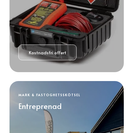
Kostnadsfri offert
MARK & FASTOGHETSSKÖTSEL
Entreprenad