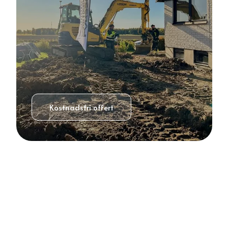
Kostnadsfri offert