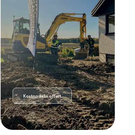
Kostnadsfri offert