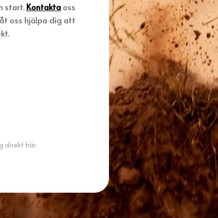
n start.
Kontakta
oss
åt oss hjälpa dig att
kt.
 direkt här.