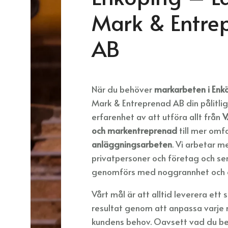
Mark & Entre
AB
När du behöver
markarbeten i Enk
Mark & Entreprenad AB din pålitliga
erfarenhet av att utföra allt från
V
och markentreprenad
till mer om
anläggningsarbeten
. Vi arbetar 
privatpersoner och företag och ser t
genomförs med noggrannhet och ef
Vårt mål är att alltid leverera ett s
resultat genom att anpassa varje
kundens behov. Oavsett vad du be