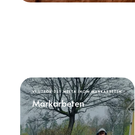
VI UTFÖR DET MESTA INOM MARKARBETEN
Markarbeten