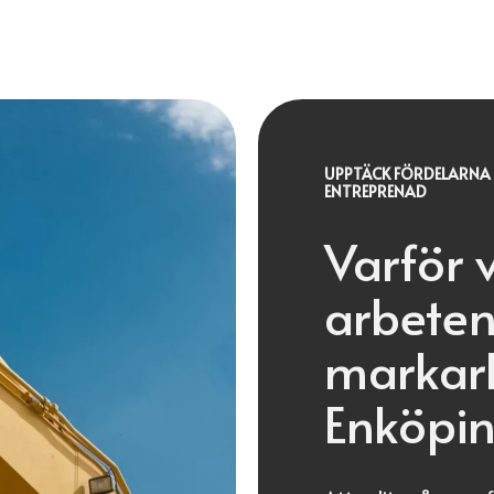
UPPTÄCK FÖRDELARNA 
ENTREPRENAD
Varför 
arbeten
markarb
Enköpi